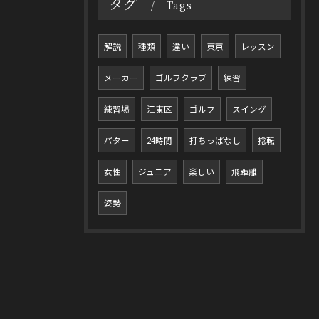
タグ
Tags
解説
種類
違い
東京
レッスン
メーカー
ゴルフクラブ
練習
練習場
江東区
ゴルフ
スイング
パター
24時間
打ちっぱなし
捻転
女性
ジュニア
楽しい
飛距離
姿勢