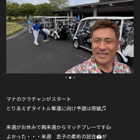
マナのクラチャンがスタート
とりあえずタイトル奪還に向け予選は突破♫
来週がお休みで再来週からマッチプレーです👍
よかった・・・来週 息子の柔術の試合🏟️が