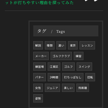
ットが打ちやすい理由を探ってみた
タグ
Tags
解説
種類
違い
東京
レッスン
メーカー
ゴルフクラブ
練習
練習場
江東区
ゴルフ
スイング
パター
24時間
打ちっぱなし
捻転
女性
ジュニア
楽しい
飛距離
姿勢