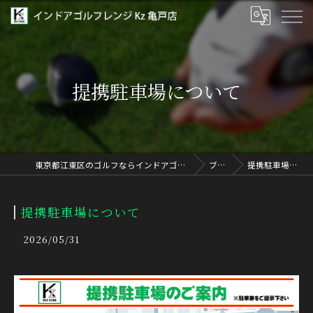
提携駐車場について
東京都江東区のゴルフならインドアゴルフレンジ Kz 亀戸店
ブログ
提携駐車場について
提携駐車場について
2026/05/31