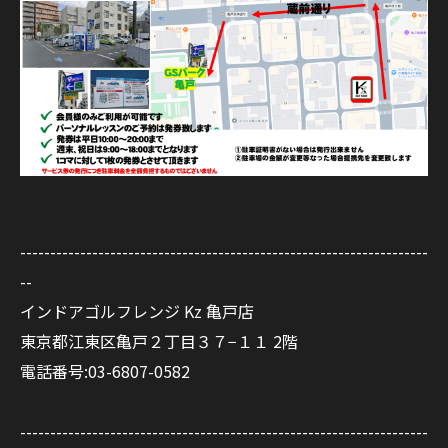
--------------------------------------------------------------------
--
インドアゴルフレンジ Kz 亀戸店
東京都江東区亀戸２丁目３７−１１ 2階
電話番号:03-6807-0582
--------------------------------------------------------------------