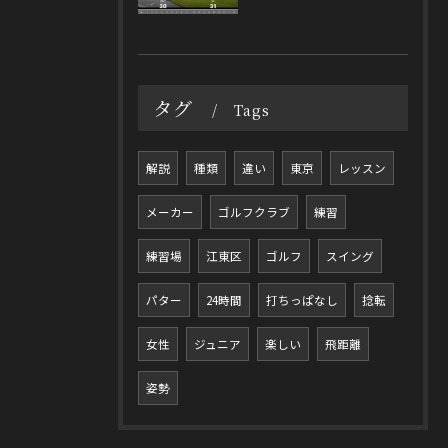
タグ
Tags
解説
種類
違い
東京
レッスン
メーカー
ゴルフクラブ
練習
練習場
江東区
ゴルフ
スイング
パター
24時間
打ちっぱなし
捻転
女性
ジュニア
楽しい
飛距離
姿勢