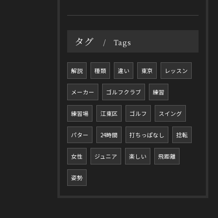
タグ
Tags
解説
種類
違い
東京
レッスン
メーカー
ゴルフクラブ
練習
練習場
江東区
ゴルフ
スイング
パター
24時間
打ちっぱなし
捻転
女性
ジュニア
楽しい
飛距離
姿勢