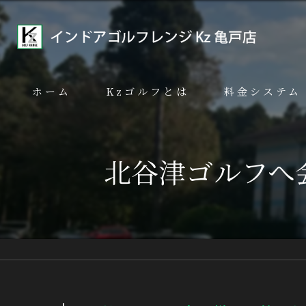
ホーム
Kzゴルフとは
料金システム
代表あいさつ
北谷津ゴルフへ