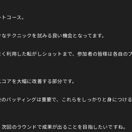
ートコース。
々なテクニックを試みる良い機会となってます。
まく利用した転がしショットまで、参加者の皆様は各自の
スコアを大幅に改善する部分です。
後のパッティングは重要で、これらをしっかりと身につけ
、次回のラウンドで成果が出ることを目指したいですね。