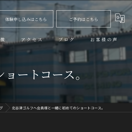
体験申し込みはこちら
ご予約はこちら
特徴
アクセス
ブログ
お客様の声
ション
ショートコース。
グ
北谷津ゴルフへ会員様と一緒に初めてのショートコース。