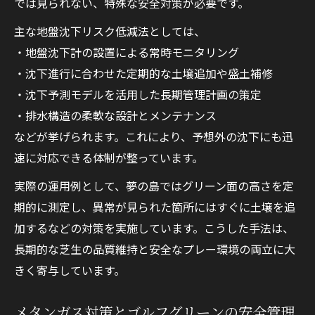
では見られない、特殊な安全対策が必要です。
主な地盤沈下リスク低減法としては、
・地盤沈下計の設置による常時モニタリング
・沈下進行に合わせた定期的な土壌追加や盛土補修
・沈下予測モデルを活用した長期管理計画の策定
・排水構造の柔軟な設計とメンテナンス
などが挙げられます。これにより、予想外の沈下にも迅
速に対応できる体制が整っています。
実際の運用例として、夢の島ではグリーン面の高さを定
期的に測定し、異常が見られた箇所にはすぐに土壌を追
加するなどの対策を実施しています。こうした手法は、
長期的な芝生の品質維持と安全なプレー環境の両立に大
きく寄与しています。
メタンガス対策とゴルフグリーンの安全管理