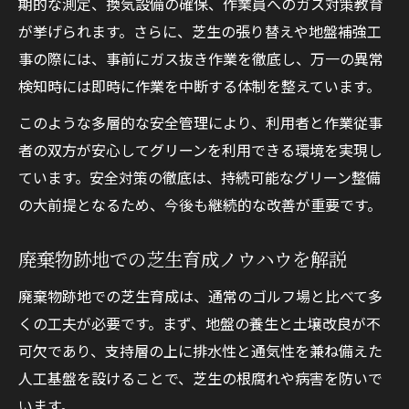
期的な測定、換気設備の確保、作業員へのガス対策教育
が挙げられます。さらに、芝生の張り替えや地盤補強工
事の際には、事前にガス抜き作業を徹底し、万一の異常
検知時には即時に作業を中断する体制を整えています。
このような多層的な安全管理により、利用者と作業従事
者の双方が安心してグリーンを利用できる環境を実現し
ています。安全対策の徹底は、持続可能なグリーン整備
の大前提となるため、今後も継続的な改善が重要です。
廃棄物跡地での芝生育成ノウハウを解説
廃棄物跡地での芝生育成は、通常のゴルフ場と比べて多
くの工夫が必要です。まず、地盤の養生と土壌改良が不
可欠であり、支持層の上に排水性と通気性を兼ね備えた
人工基盤を設けることで、芝生の根腐れや病害を防いで
います。