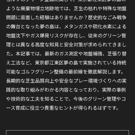
ような廃棄物埋立地跡地では、芝生の枯れや特殊な地盤
問題に直面した経験はありませんか？歴史的なごみ戦争
の舞台となった夢の島は、メタンガスや硫化水素による
地盤沈下やガス爆発リスクが存在し、従来のグリーン管
理とは異なる高度な知見と安全対策が求められてきまし
た。本記事では、最新のガス測定や地盤補強、芝張り替
え工法など、東京都江東区夢の島で実施されている持続
可能なゴルフグリーン整備の最前線を徹底解説します。
長期的な芝生品質向上や安全なプレー環境づくりへの実
践的な取り組みがわかる内容となっており、実際の事例
や技術的な工夫を知ることで、今後のグリーン管理やコ
ース育成に役立つ貴重なヒントが得られるはずです。