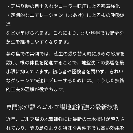
・芝張り時の目土入れやローラー転圧による密着強化
・定期的なエアレーション（穴あけ）による根の呼吸促
進
などが挙げられます。これにより、弱い地盤でも健全な
芝生を維持しやすくなります。
夢の島での実例では、芝生の張り替え時に厚めの砂層を
設け、根の伸長を促進することで、地盤沈下の影響を最
小限に抑えています。初心者や経験者を問わず、きれい
なグリーンで快適にプレーするためには、こうした技術
的工夫の理解が役立ちます。
専門家が語るゴルフ場地盤補強の最新技術
近年、ゴルフ場の地盤補強には最新の土木技術が導入さ
れており、夢の島のような特殊な条件下でも高い効果を