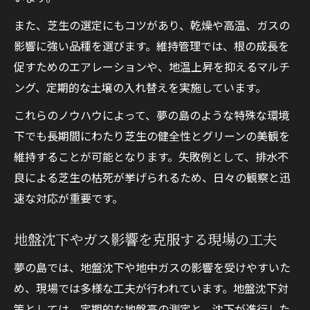
また、芝生の選定にもコツがあり、乾燥や高温、ガスの
影響に強い品種を選びます。維持管理では、根の成長を
促すためのエアレーションや、地温上昇を抑えるマルチ
ング、定期的な土壌の入れ替えを実施しています。
これらのノウハウによって、夢の島のような特殊な環境
下でも長期間にわたり芝生の健全性とグリーンの美観を
維持することが可能となります。失敗例として、排水不
良による芝生の枯死が挙げられるため、日々の観察と迅
速な対応が重要です。
地盤沈下やガス影響を克服する現場の工夫
夢の島では、地盤沈下や地中ガスの影響を受けやすいた
め、現場では多様な工夫が行われています。地盤沈下対
策としては、定期的な地盤高の測定と、沈下が進行した