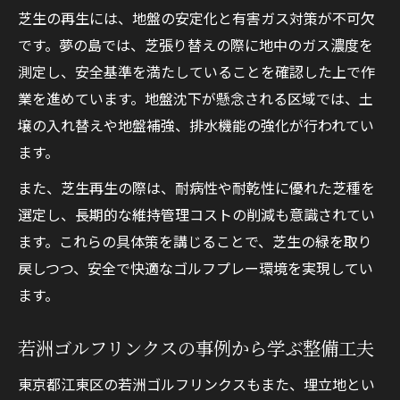
芝生の再生には、地盤の安定化と有害ガス対策が不可欠
です。夢の島では、芝張り替えの際に地中のガス濃度を
測定し、安全基準を満たしていることを確認した上で作
業を進めています。地盤沈下が懸念される区域では、土
壌の入れ替えや地盤補強、排水機能の強化が行われてい
ます。
また、芝生再生の際は、耐病性や耐乾性に優れた芝種を
選定し、長期的な維持管理コストの削減も意識されてい
ます。これらの具体策を講じることで、芝生の緑を取り
戻しつつ、安全で快適なゴルフプレー環境を実現してい
ます。
若洲ゴルフリンクスの事例から学ぶ整備工夫
東京都江東区の若洲ゴルフリンクスもまた、埋立地とい