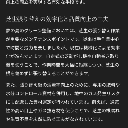
向上の両立を実現する有効な手段です。
芝生張り替えの効率化と品質向上の工夫
夢の島のグリーン整備においては、芝生の張り替え作業
が重要なメンテナンスポイントです。従来は手作業中心
で時間と労力を要しましたが、現在は機械化による効率
化が進んでいます。自走式の芝剥がし機や自動巻き取り
機を使うことで、作業時間を大幅に短縮しつつ、芝生の
根を傷めずに張り替えることができます。
また、張り替え後の活着率向上のために、専用の肥料や
水分コントロール資材を併用し、地中のガス発生リスク
にも配慮した資材選定が行われています。例えば、通気
性の高い目土やガス抜き材を使うことで、芝生の根腐れ
や生育不良を未然に防ぐ工夫がなされています。