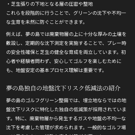
・芝生張りの下地となる層の圧密や整地
これらを段階的に行うことで、グリーンの沈下や不均一
な生育を未然に防ぐことができます。
例えば、夢の島では廃棄物層の上に十分な厚みの土壌を
敷設し、定期的な沈下測定を実施することで、プレー時
の安全性確保と芝生の健全な育成を両立しています。初
心者や経験者問わず、安心してゴルフを楽しむために
も、地盤安定の基本プロセス理解は重要です。
夢の島独自の地盤沈下リスク低減法の紹介
夢の島のゴルフグリーン整備では、埋立地ならではの地
盤沈下リスクに特化した独自の低減策が採用されていま
す。特に、廃棄物層から発生するガスや地盤の不均一な
沈下を考慮した管理が求められます。一般的なゴルフ場