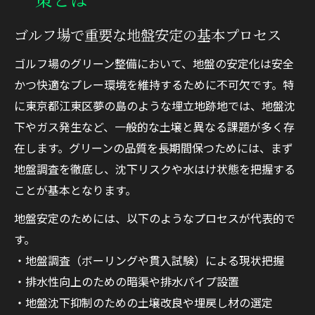
ゴルフ場で重要な地盤安定の基本プロセス
ゴルフ場のグリーン整備において、地盤の安定化は安全
かつ快適なプレー環境を維持するために不可欠です。特
に東京都江東区夢の島のような埋立地跡地では、地盤沈
下やガス発生など、一般的な土壌と異なる課題が多く存
在します。グリーンの品質を長期間保つためには、まず
地盤調査を徹底し、沈下リスクや水はけ状態を把握する
ことが基本となります。
地盤安定のためには、以下のようなプロセスが代表的で
す。
・地盤調査（ボーリングや貫入試験）による現状把握
・排水性向上のための暗渠や排水パイプ設置
・地盤沈下抑制のための土壌改良や埋戻し材の選定