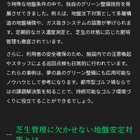
う特殊な地盤条件の中で、独自のグリーン整備技術を発
展させてきました。例えば、地盤沈下対策として多層構
造の地盤補強や、ガス抜きシステムの設置が挙げられま
す。定期的なガス濃度測定と、芝生の状態に応じた肥培
管理も徹底されています。
さらに、利用者の安全確保のため、施設内での注意喚起
やスタッフによる巡回点検も日常的に行われています。
これらの事例は、夢の島のグリーン整備にも応用可能な
ノウハウとして参考になります。都市型ゴルフ場ならで
はの課題解決策を知ることで、持続可能なゴルフ環境づ
くりに役立てることができるでしょう。
芝生管理に欠かせない地盤安定対
策とは