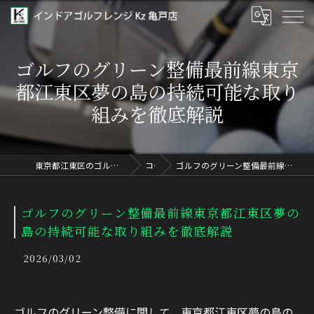
ゴルフのグリーン整備最前線東京
都江東区夢の島の持続可能な取り
組みを徹底解説
東京都江東区のゴルフならインドアゴルフレンジ Kz 亀戸店
コラム
ゴルフのグリーン整備最前線東京都江東区夢の島の持続可能な取り組みを徹底解説
ゴルフのグリーン整備最前線東京都江東区夢の
島の持続可能な取り組みを徹底解説
2026/03/02
ゴルフのグリーン整備に関して、東京都江東区夢の島の