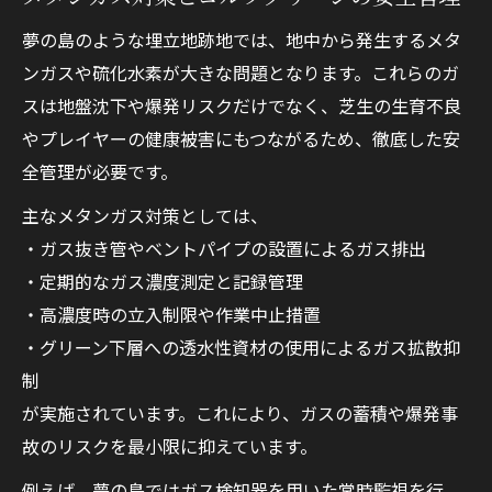
夢の島のような埋立地跡地では、地中から発生するメタ
ンガスや硫化水素が大きな問題となります。これらのガ
スは地盤沈下や爆発リスクだけでなく、芝生の生育不良
やプレイヤーの健康被害にもつながるため、徹底した安
全管理が必要です。
主なメタンガス対策としては、
・ガス抜き管やベントパイプの設置によるガス排出
・定期的なガス濃度測定と記録管理
・高濃度時の立入制限や作業中止措置
・グリーン下層への透水性資材の使用によるガス拡散抑
制
が実施されています。これにより、ガスの蓄積や爆発事
故のリスクを最小限に抑えています。
例えば、夢の島ではガス検知器を用いた常時監視を行