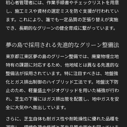
初心者管理者には、作業手順書やチェックリストを用意
し、施工ミスや資材の選定ミスを防ぐ支援が行われてい
ます。これにより、誰でも一定品質の芝張り替えが実施
でき、長期的なグリーンの健全育成に繋がっています。
夢の島で採用される先進的なグリーン整備法
東京都江東区夢の島のグリーン整備では、廃棄物埋立地
特有の課題に対応するため、他地域とは異なる先進的な
整備法が採用されています。特に注目すべきは、地盤強
化とガス排出制御のハイブリッド工法です。地盤沈下防
止のため、軽量盛土やジオグリッドを用いた補強が行わ
れ、芝生の下層にはガス排出管を配置し、地中ガスを安
全に大気中へ放出しています。
さらに、芝生自体も耐ガス性や耐乾燥性に優れた品種を
選定し、環境負荷の低減と芝生品質の両立を図っていま