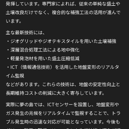
発揮しています。専門家によれば、従来の単純な盛土や
土壌改良だけでなく、複合的な補強工法の活用が進んで
います。
主な最新技術には、
・ジオグリッドやジオテキスタイルを用いた土壌補強
・深層混合処理工法による地中強化
・軽量発泡材を用いた盛土圧縮低減
・ICT（情報通信技術）を活用した地盤変形のリアルタ
イム監視
などがあります。これらの技術は、地盤の安定性向上と
長期維持コストの削減に大きく寄与しています。
実際に夢の島では、ICTセンサーを設置し、地盤変形や
ガス発生の兆候をリアルタイムで監視することで、トラ
ブル発生時の迅速な対応が可能となっています。今後も