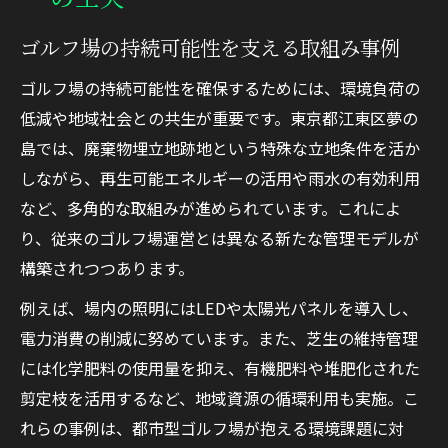
ゴルフ場の持続可能性を支える取組み事例
ゴルフ場の持続可能性を確保するためには、環境負荷の
低減や地域社会との共生が重要です。東京都江東区夢の
島では、廃棄物埋立地跡地という特殊な立地条件を活か
しながら、再生可能エネルギーの活用や雨水の有効利用
など、多角的な取組みが進められています。これによ
り、従来のゴルフ場運営とは異なる新たな管理モデルが
構築されつつあります。
例えば、場内の照明にはLEDや太陽光パネルを導入し、
電力消費の削減に努めています。また、芝生の維持管理
には化学肥料の使用量を抑え、有機肥料や堆肥化された
剪定枝を活用するなど、地域資源の循環利用も実施。こ
れらの事例は、都市型ゴルフ場が抱える環境課題に対