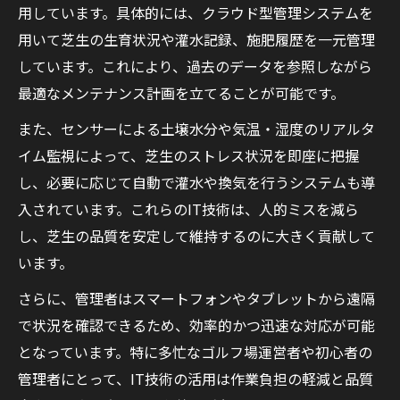
用しています。具体的には、クラウド型管理システムを
用いて芝生の生育状況や灌水記録、施肥履歴を一元管理
しています。これにより、過去のデータを参照しながら
最適なメンテナンス計画を立てることが可能です。
また、センサーによる土壌水分や気温・湿度のリアルタ
イム監視によって、芝生のストレス状況を即座に把握
し、必要に応じて自動で灌水や換気を行うシステムも導
入されています。これらのIT技術は、人的ミスを減ら
し、芝生の品質を安定して維持するのに大きく貢献して
います。
さらに、管理者はスマートフォンやタブレットから遠隔
で状況を確認できるため、効率的かつ迅速な対応が可能
となっています。特に多忙なゴルフ場運営者や初心者の
管理者にとって、IT技術の活用は作業負担の軽減と品質