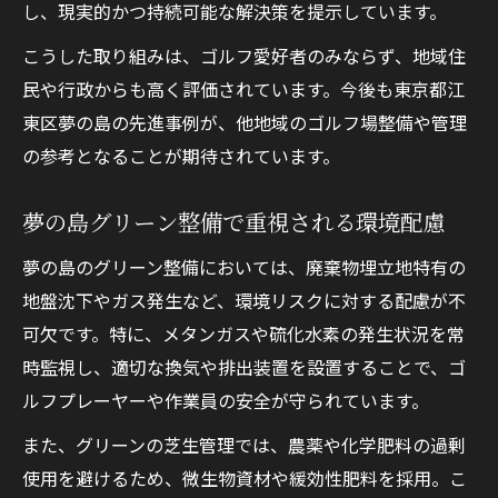
し、現実的かつ持続可能な解決策を提示しています。
こうした取り組みは、ゴルフ愛好者のみならず、地域住
民や行政からも高く評価されています。今後も東京都江
東区夢の島の先進事例が、他地域のゴルフ場整備や管理
の参考となることが期待されています。
夢の島グリーン整備で重視される環境配慮
夢の島のグリーン整備においては、廃棄物埋立地特有の
地盤沈下やガス発生など、環境リスクに対する配慮が不
可欠です。特に、メタンガスや硫化水素の発生状況を常
時監視し、適切な換気や排出装置を設置することで、ゴ
ルフプレーヤーや作業員の安全が守られています。
また、グリーンの芝生管理では、農薬や化学肥料の過剰
使用を避けるため、微生物資材や緩効性肥料を採用。こ