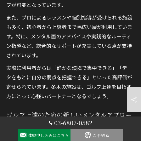
プが可能となっています。
また、プロによるレッスンや個別指導が受けられる施設
も多く、初心者から上級者まで幅広い層が利用していま
す。特に、メンタル面のアドバイスや実践的なルーティ
ン指導など、総合的なサポートが充実している点が支持
されています。
実際に利用者からは「静かな環境で集中できる」「デー
タをもとに自分の弱点を把握できる」といった高評価が
寄せられています。冬木の施設は、ゴルフ上達を目指す
方にとって心強いパートナーとなるでしょう。
ゴルフ上達のための新しいメンタルアプロー
03-6807-0582
チ
体験申し込みはこちら
ご予約
近年、ゴルフのメンタル強化には新しいアプローチが注