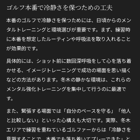
ゴルフ本番で冷静さを保つための工夫
本番のゴルフで冷静さを保つためには、日頃からのメン
タルトレーニングと環境選びが重要です。まず、練習時
に本番を想定したルーティンや呼吸法を取り入れること
が効果的です。
具体的には、ショット前に数回深呼吸をして心を落ち着
かせる、イメージトレーニングで成功の場面を思い描く
などの方法があります。冬木の静かな環境は、これらの
メンタル強化トレーニングを集中して行うのに最適で
す。
また、緊張する場面では「自分のペースを守る」「他人
と比較しない」といった心構えも大切です。実際、冬木
エリアで練習を重ねているゴルファーからは「冷静さを
意識することで、本番でも落ち着いてプレーできた」と