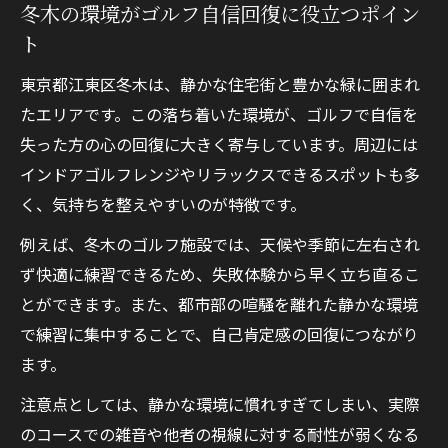
冬木の環境がゴルフ自信回復に役立つポイン
ト
東京都江東区冬木は、静かな住宅街と豊かな緑に囲まれ
たエリアです。この落ち着いた環境が、ゴルフで自信を
失った方の心の回復に大きく寄与しています。周辺には
インドアゴルフレンジやリラックスできるスポットも多
く、気持ちを整えやすいのが特徴です。
例えば、冬木のゴルフ施設では、天候や季節に左右され
ず快適に練習できるため、失敗体験から早く立ち直るこ
とができます。また、都市部の喧騒を離れた静かな環境
で練習に集中することで、自己肯定感の回復につながり
ます。
注意点としては、静かな環境に慣れすぎてしまい、実際
のコースでの雑音や他者の視線に対する耐性が弱くなる