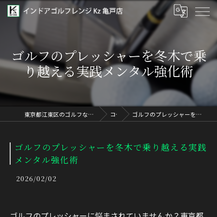
ゴルフのプレッシャーを冬木で乗
り越える実践メンタル強化術
東京都江東区のゴルフならインドアゴルフレンジ Kz 亀戸店
コラム
ゴルフのプレッシャーを冬木で乗り越える実践メンタル強化術
ゴルフのプレッシャーを冬木で乗り越える実践
メンタル強化術
2026/02/02
ゴルフのプレッシャーに悩まされていませんか？東京都