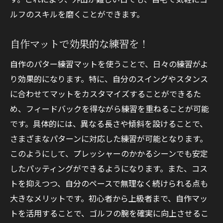
ルフのスキルを磨くことができます。
自作マットで効果的な練習を！
自作のパター練習マットを使うことで、日々の練習がよ
り効果的になります。特に、自分のスイングやスタンス
に合わせてマットをカスタマイズすることができるた
め、フィードバックを得ながら練習を重ねることが可能
です。具体的には、異なる長さや傾斜を設けることで、
さまざまなパターンに対応した練習が可能となります。
このようにして、プレッシャーのかかるシーンでも安定
したパッティングができるようになります。また、コス
トを抑えつつ、自分のペースで無理なく続けられる点も
大きなメリットです。初心者から上級者まで、自作マッ
トを活用することで、ゴルフの腕を確実に向上させるこ