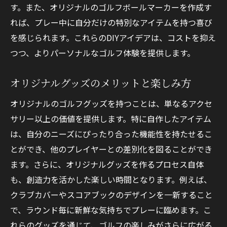
す。また、オリジナルのゴルフボールマーカーを作成す
自宅でできる簡単ゴルフグッズの制作方法
れば、プレー中に自分だけの特別なアイテムを持つ喜び
短時間でできる自作ゴルフアイテム
を感じられます。これらのDIYアイデアは、コストを抑え
自作パター練習マットでスキルアップを目指そ
つつ、よりパーソナルなゴルフ体験を提供します。
う
自宅で手軽に作れるパター練習マット
オリジナルグッズのメリットと楽しみ方
自作マットで効果的な練習を！
オリジナルのゴルフグッズを持つことは、単なるアクセ
身近な材料で作るパター練習アイテム
サリー以上の価値を提供します。特に自作したアイテム
自作練習マットで毎日コツコツ練習
は、自分のニーズにぴったり合った機能性を持たせるこ
パター練習マットの制作手順とコツ
とができ、他のプレイヤーとの差別化を図ることができ
スキルアップに役立つ自作マットの魅力
ます。さらに、オリジナルグッズを作るプロセス自体
オリジナルゴルフボールマークの作り方
も、創造力を活かした楽しい時間となります。例えば、
クラブカバーやスコアブックのデザインを一新すること
簡単にできるボールマークの自作方法
で、ラウンド毎に新鮮な気持ちでプレーに臨めます。こ
オリジナルボールマークで個性をアピール
れらのグッズを通じて、ゴルフの楽しみがさらに広がる