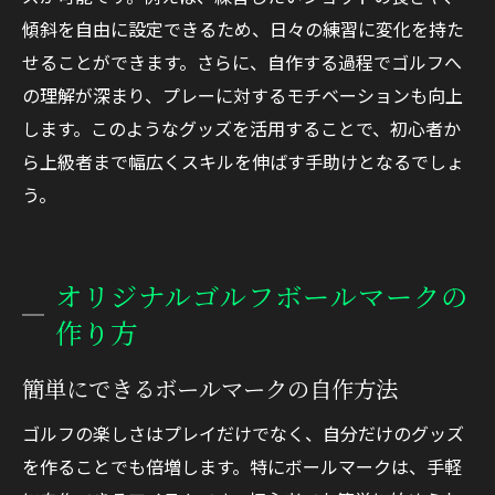
傾斜を自由に設定できるため、日々の練習に変化を持た
せることができます。さらに、自作する過程でゴルフへ
の理解が深まり、プレーに対するモチベーションも向上
します。このようなグッズを活用することで、初心者か
ら上級者まで幅広くスキルを伸ばす手助けとなるでしょ
う。
オリジナルゴルフボールマークの
作り方
簡単にできるボールマークの自作方法
ゴルフの楽しさはプレイだけでなく、自分だけのグッズ
を作ることでも倍増します。特にボールマークは、手軽