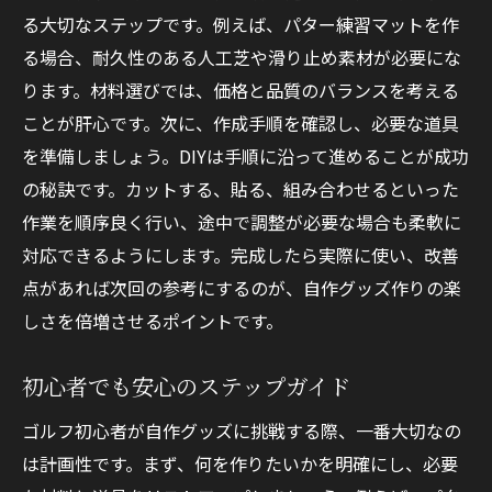
る大切なステップです。例えば、パター練習マットを作
る場合、耐久性のある人工芝や滑り止め素材が必要にな
ります。材料選びでは、価格と品質のバランスを考える
ことが肝心です。次に、作成手順を確認し、必要な道具
を準備しましょう。DIYは手順に沿って進めることが成功
の秘訣です。カットする、貼る、組み合わせるといった
作業を順序良く行い、途中で調整が必要な場合も柔軟に
対応できるようにします。完成したら実際に使い、改善
点があれば次回の参考にするのが、自作グッズ作りの楽
しさを倍増させるポイントです。
初心者でも安心のステップガイド
ゴルフ初心者が自作グッズに挑戦する際、一番大切なの
は計画性です。まず、何を作りたいかを明確にし、必要