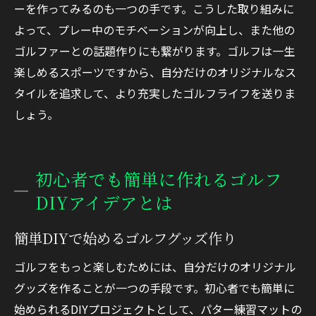
ーを作ってみるのも一つの手です。こうした取り組みに
よって、プレー中のモチベーションが向上し、また他の
ゴルファーとの話題作りにも繋がります。ゴルフは一生
楽しめるスポーツですから、自分だけのオリジナルなス
タイルを追求して、より充実したゴルフライフを送りま
しょう。
初心者でも簡単に作れるゴルフ
DIYアイデアとは
簡単DIYで始めるゴルフグッズ作り
ゴルフをもっと楽しむためには、自分だけのオリジナル
グッズを作ることが一つの手段です。初心者でも簡単に
始められるDIYプロジェクトとして、パター練習マットの