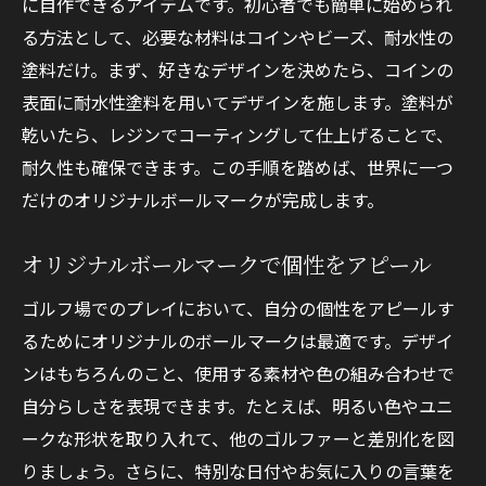
に自作できるアイテムです。初心者でも簡単に始められ
る方法として、必要な材料はコインやビーズ、耐水性の
塗料だけ。まず、好きなデザインを決めたら、コインの
表面に耐水性塗料を用いてデザインを施します。塗料が
乾いたら、レジンでコーティングして仕上げることで、
耐久性も確保できます。この手順を踏めば、世界に一つ
だけのオリジナルボールマークが完成します。
オリジナルボールマークで個性をアピール
ゴルフ場でのプレイにおいて、自分の個性をアピールす
るためにオリジナルのボールマークは最適です。デザイ
ンはもちろんのこと、使用する素材や色の組み合わせで
自分らしさを表現できます。たとえば、明るい色やユニ
ークな形状を取り入れて、他のゴルファーと差別化を図
りましょう。さらに、特別な日付やお気に入りの言葉を