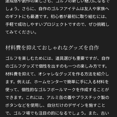
達成感や創作の楽しさも、ゴルフの新しい魅力になるで
しょう。さらに、自作のゴルフアイテムは友人や家族へ
のギフトにも最適です。初心者が最初に取り組むには、
手軽で成功しやすいプロジェクトですので、ぜひ挑戦し
てみてください。
材料費を抑えておしゃれなグッズを自作
ゴルフを楽しむためには、道具選びも重要ですが、自作
のゴルフグッズで個性を出すのも一つの楽しみ方です。
材料費を抑えて、オシャレなグッズを作る方法を紹介し
ます。例えば、ホームセンターで簡単に手に入る材料を
使って、個性的なゴルフボールマークを作成することが
できます。これには、アルミ缶の蓋やプラスチック製の
ボタンなどを使用し、自分だけのデザインを施すこと
で、ゴルフ場でも注目の的になるでしょう。また、古い