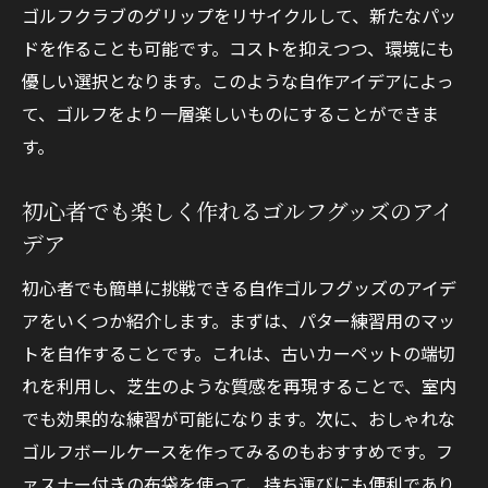
ゴルフクラブのグリップをリサイクルして、新たなパッ
ドを作ることも可能です。コストを抑えつつ、環境にも
優しい選択となります。このような自作アイデアによっ
て、ゴルフをより一層楽しいものにすることができま
す。
初心者でも楽しく作れるゴルフグッズのアイ
デア
初心者でも簡単に挑戦できる自作ゴルフグッズのアイデ
アをいくつか紹介します。まずは、パター練習用のマッ
トを自作することです。これは、古いカーペットの端切
れを利用し、芝生のような質感を再現することで、室内
でも効果的な練習が可能になります。次に、おしゃれな
ゴルフボールケースを作ってみるのもおすすめです。フ
ァスナー付きの布袋を使って、持ち運びにも便利であり