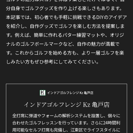
分自身でゴルフグッズを作り上げる楽しさもあります。
本記事では、初心者でも手軽に挑戦できるDIYのアイデア
を紹介し、自作グッズでゴルフを楽しむ方法を提案しま
す。例えば、簡単に作れるパター練習マットや、オリジ
ナルのゴルフボールマークなど、自作の魅力が満載で
す。これからゴルフを始める方も、より一層ゴルフを楽
しみたい方もぜひ参考にしてみてください。
インドアゴルフレンジ Kz 亀戸店
全打席に弾道やフォームの解析システムを設置し、個々に
合わせたゴルフレッスンを行っています。さらに24時間利
用可能なセルフ打席も完備し、江東区でライフスタイルに