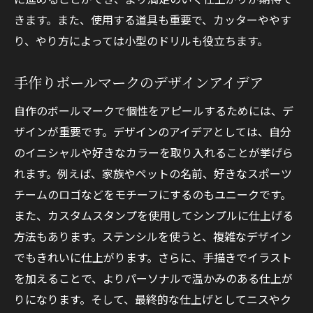
きます。また、使用する道具も重要で、カッターややす
り、やり方によっては小型のドリルも役立ちます。
手作りボールマークのデザインアイデア
自作のボールマークで個性をアピールするためには、デ
ザインが重要です。デザインのアイデアとしては、自分
のイニシャルや好きなカラーを取り入れることが挙げら
れます。例えば、家族やペットの名前、好きなスポーツ
チームのロゴなどをモチーフにするのもユニークです。
また、カスタムスタンプを使用してシンプルに仕上げる
方法もあります。ステンシルを使うと、複雑なデザイン
でもきれいに仕上がります。さらに、手描きでイラスト
を加えることで、よりパーソナルで温かみのある仕上が
りになります。そして、最終的な仕上げとしてニスやク