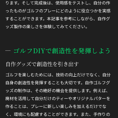
ります。そして完成後は、使用感をテストし、自分の作
ったものがゴルフのプレーにどのように役立つかを実感
することができます。本記事を参考にしながら、自作グ
ッズ製作の楽しさを体験してみてください。
ゴルフDIYで創造性を発揮しよう
自作グッズで創造性を引き出す
ゴルフを楽しむためには、技術の向上だけでなく、自分
自身の創造性を発揮することも大切です。自作ゴルフグ
ッズの制作は、その絶好の機会を提供します。例えば、
廃材を活用して自分だけのティーやオリジナルパターを
作ることは、プレーに新しい楽しみを加えるだけでな
く、環境にも配慮することができます。また、手作りの