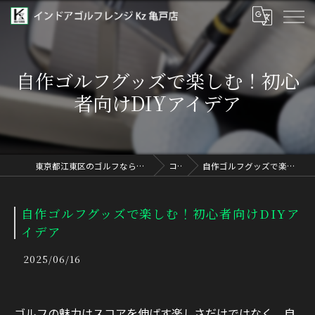
自作ゴルフグッズで楽しむ！初心
者向けDIYアイデア
東京都江東区のゴルフならインドアゴルフレンジ Kz 亀戸店
コラム
自作ゴルフグッズで楽しむ！初心者向けDIYアイデア
自作ゴルフグッズで楽しむ！初心者向けDIYア
イデア
2025/06/16
ゴルフの魅力はスコアを伸ばす楽しさだけではなく、自