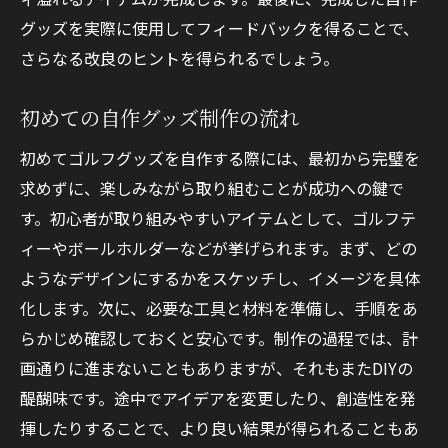
グッズを実際に使用してフィードバックを得ることで、
さらなる改良のヒントを得られるでしょう。
初めての自作グッズ制作の流れ
初めてゴルフグッズを自作する際には、最初から完璧を
求めずに、楽しみながら取り組むことが成功への鍵で
す。初心者が取り組みやすいアイテムとして、ゴルフテ
ィーやボールホルダーなどが挙げられます。まず、どの
ようなデザインにするかをスケッチし、イメージを具体
化します。次に、必要な工具と材料を準備し、手順をあ
らかじめ確認しておくと安心です。制作の過程では、計
画通りに進まないこともありますが、それもまたDIYの
醍醐味です。途中でアイデアを変更したり、創造性を発
揮したりすることで、より良い結果が得られることもあ