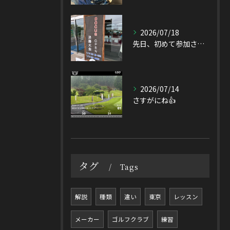
2026/07/18
先日、初めて参加させて頂いたDOCUS OPEN Tourn...
2026/07/14
さすがにね👍
タグ
Tags
解説
種類
違い
東京
レッスン
メーカー
ゴルフクラブ
練習