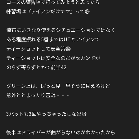
コースの練習場で打ってみようと思ったら
練習場は『アイアンだけです』って😅
流石にいきなり使えるシチュエーションではなく
ある程度振れる5番まではUTとアイアンで
ティーショットして安全策😱
ティーショットは安全なのだがセカンドが
のらず寄らずとかで前半42
グリーン上は、ぱっと見 早そうに見えるけど
意外ととまったり苦戦・・・
3パットも3回やっちゃったしな😅😅
後半はドライバーが曲がらないのがわかったから