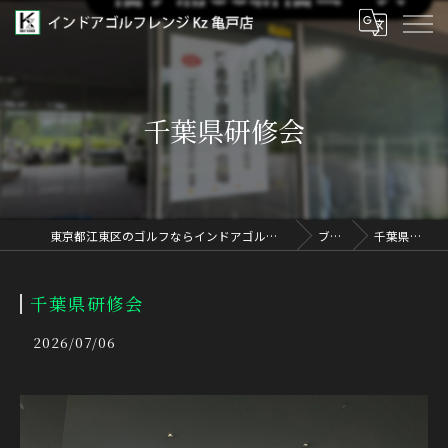
千葉県研修会
東京都江東区のゴルフならインドアゴルフレンジ Kz 亀戸店
ブログ
千葉県研修会
千葉県研修会
2026/07/06