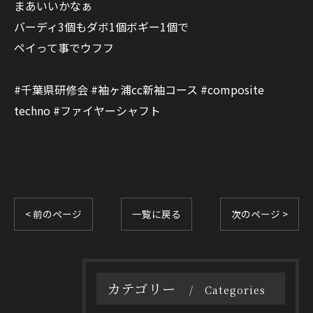
まあいいかなぁ
バーディ3個もダボ1個ボギー1個で
ペイって事でウフフ
#千葉県研修会 #袖ヶ浦cc新袖コース #composite
techno #ファイヤーシャフト
< 前のページ
一覧に戻る
次のページ >
カテゴリー
Categories