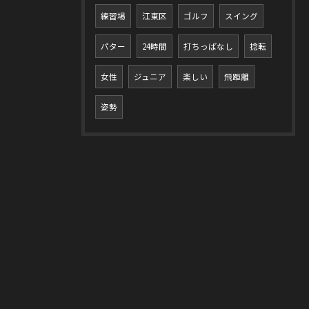
練習場
江東区
ゴルフ
スイング
パター
24時間
打ちっぱなし
捻転
女性
ジュニア
楽しい
飛距離
姿勢