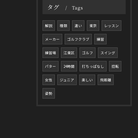
タグ
Tags
解説
種類
違い
東京
レッスン
メーカー
ゴルフクラブ
練習
練習場
江東区
ゴルフ
スイング
パター
24時間
打ちっぱなし
捻転
女性
ジュニア
楽しい
飛距離
姿勢