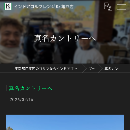
真名カントリーへ
東京都江東区のゴルフならインドアゴルフレンジ Kz 亀戸店
ブログ
真名カントリーへ
真名カントリーへ
2026/02/16