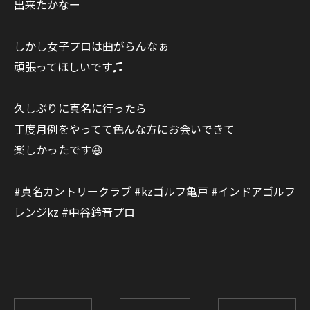
出来たかなー
しかし女子プロは曲がらんなぁ
頑張ってほしいです♫
久しぶりに真名に行ったら
丁度月例をやってて色んな方にお会いできて
楽しかったです😆
#真名カントリークラブ #kzゴルフ亀戸 #インドアゴルフ
レンジkz #中谷鈴音プロ