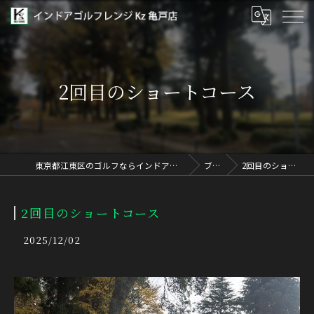
2回目のショートコース
東京都江東区のゴルフならインドアゴルフレンジ Kz 亀戸店
ブログ
2回目のショートコース
2回目のショートコース
2025/12/02