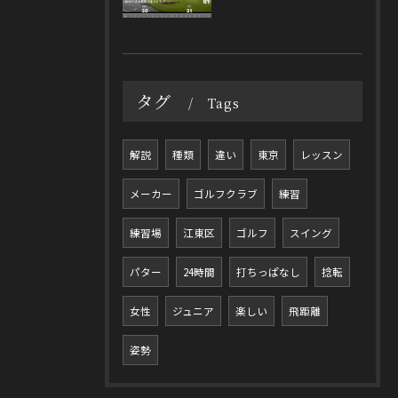
タグ
Tags
解説
種類
違い
東京
レッスン
メーカー
ゴルフクラブ
練習
練習場
江東区
ゴルフ
スイング
パター
24時間
打ちっぱなし
捻転
女性
ジュニア
楽しい
飛距離
姿勢