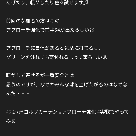
あげたり、転がしたり色々試せます♫
前回の参加者の方はこの
アプローチ強化で前半34が出たらしい😆
アプローチに自信があると気楽に打てるし、
グリーンを外れても寄せれるしって事らしい😝
転がして寄せるが一番安全とは
思うのですが、なぜかみんな球を上げたがるのはなぜな
んだ・・・
#北八津ゴルフガーデン #アプローチ強化 #実戦でやって
みる