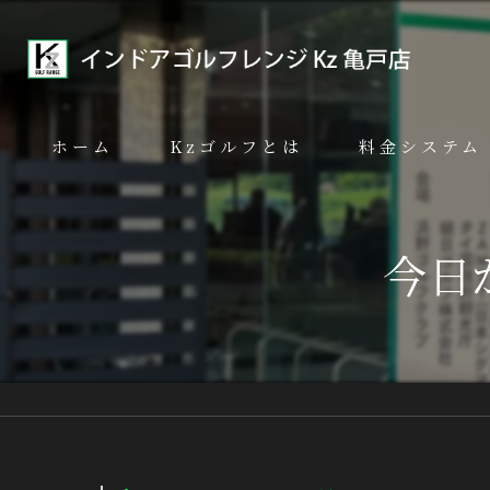
ホーム
Kzゴルフとは
料金システム
代表あいさつ
今日