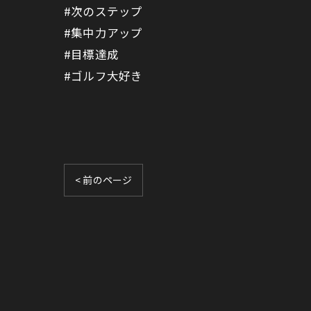
#次のステップ
#集中力アップ
#目標達成
#ゴルフ大好き
< 前のページ