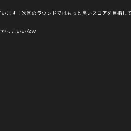
ざいます！次回のラウンドではもっと良いスコアを目指し
でかっこいいなｗ