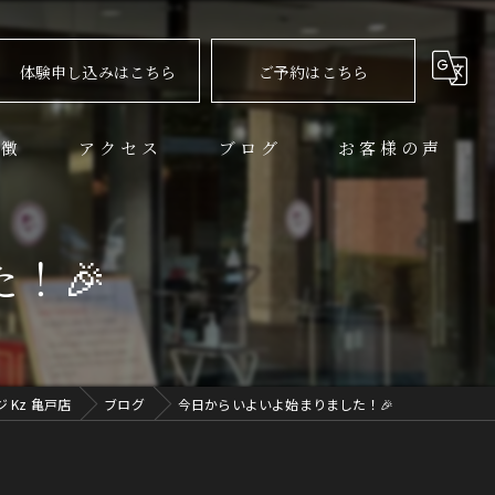
体験申し込みはこちら
ご予約はこちら
特徴
アクセス
ブログ
お客様の声
ション
！🎉
Kz 亀戸店
ブログ
今日からいよいよ始まりました！🎉