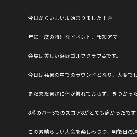
今日からいよいよ始まりました！🎉
年に一度の特別なイベント、報知アマ。
会場は美しい浜野ゴルフクラブ⛳️です。
今日は猛暑の中でのラウンドとなり、大変で
まだまだ暑さに体が慣れておらず、きつかっ
8番のパー5でのスコア8がとても痛かったです
この素晴らしい大会を楽しみつつ、明後日の決