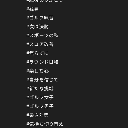
#猛暑
#ゴルフ練習
#次は決勝
#スポーツの秋
#スコア改善
#焦らずに
#ラウンド日和
#楽しむ心
#自分を信じて
#新たな挑戦
#ゴルフ女子
#ゴルフ男子
#暑さ対策
#気持ち切り替え