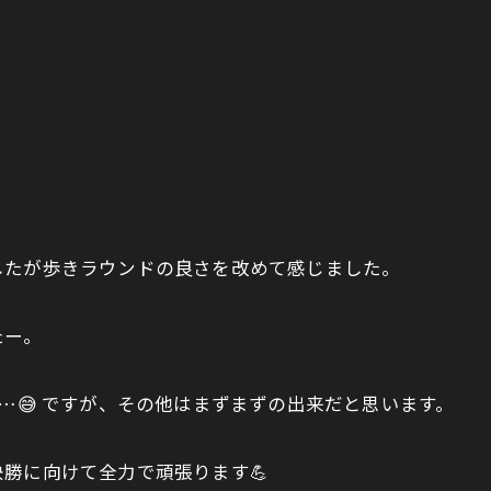
したが歩きラウンドの良さを改めて感じました。
たー。
…😅 ですが、その他はまずまずの出来だと思います。
勝に向けて全力で頑張ります💪