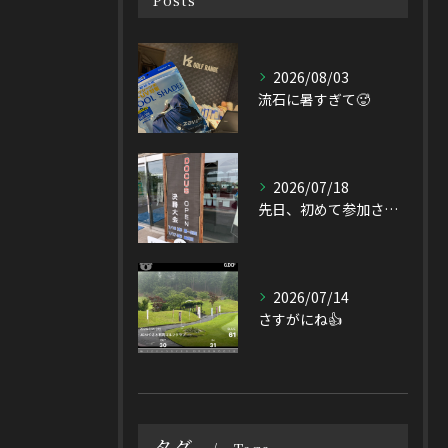
2026/08/03
流石に暑すぎて🥵
2026/07/18
先日、初めて参加させて頂いたDOCUS OPEN Tourn...
2026/07/14
さすがにね👍
タグ