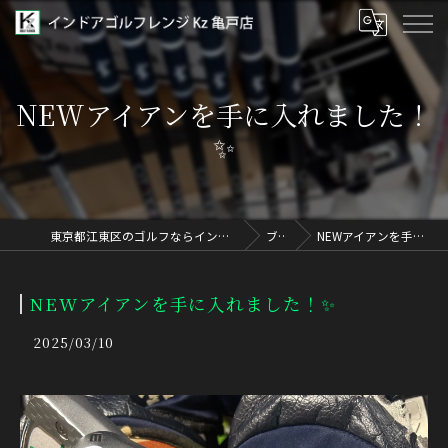
NEWアイアンを手に入れました！
✨
東京都江東区のゴルフならインドアゴルフレンジ Kz 亀戸店
ブログ
NEWアイアンを手に入れました！✨
NEWアイアンを手に入れました！✨
2025/03/10