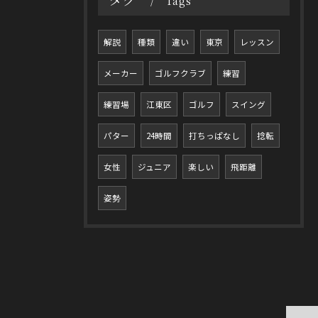
Tags
解説
種類
違い
東京
レッスン
メーカー
ゴルフクラブ
練習
練習場
江東区
ゴルフ
スイング
パター
24時間
打ちっぱなし
捻転
女性
ジュニア
楽しい
飛距離
姿勢