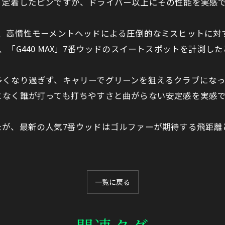
定着したピンですが、ドライバー以上にその性能を実感できる
て、高慣性モーメントヘッドによる圧倒的なミスヒットに対
「G440 MAX」7番ウッドのスイートスポットを計測
多くなり過ぎず、キャリーでグリーンを狙えるクラブに
となく誰が打っても打ちやすさと曲がらない安定感を実感で
たが、最新の人気7番ウッドはゴルファーが期待する飛距離
一覧に戻る