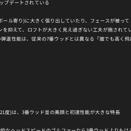
ップデートされている
(ボール寄り)に大きく張り出していたり、フェースが被
ションを抑えて、ロフトが大きく見え過ぎない工夫が施され
い弾道性能は、従来の7番ウッドとは異なる「誰でも高く飛
角21度)は、3番ウッド並の美顔と初速性能が大きな特長
均的なヘッドスピードのゴルファーなら3番ウッドよりもは