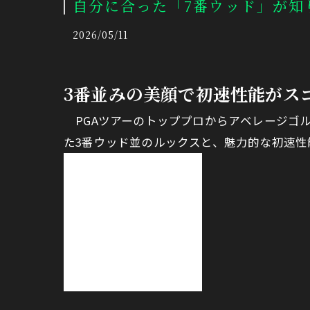
自分に合った「7番ウッド」が知
2026/05/11
3番並みの美顔で初速性能がスゴ
PGAツアーのトッププロからアベレージゴ
た3番ウッド並のルックスと、魅力的な初速