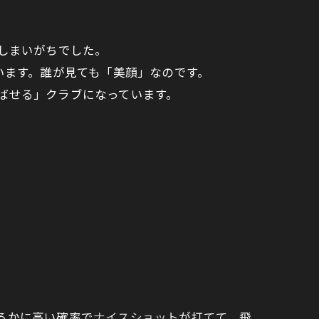
ってしまいがちでした。
ています。誰が見ても「美顔」なのです。
ばせる」クラブになっています。
るかに高い確率で
ナイスショット
が打てて、飛