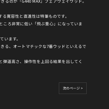
のが「G440 MAX」フェアウェイウッド。
する寛容性と直進性は特筆ものです。
したところ非常に低い「飛ぶ重心」になっていま
なっています。
きる、オートマチックな7番ウッドといえるで
と弾道高さ、操作性を上回る結果を出してく
次のページ >