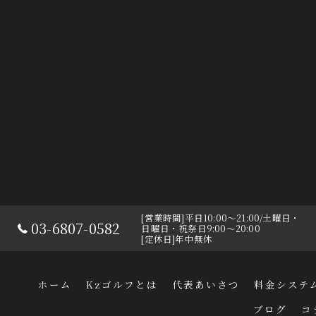
[営業時間]平日10:00〜21:00/土曜日・
03-6807-0582
日曜日・祝祭日9:00〜20:00
[定休日]年中無休
ホーム
Kzゴルフとは
代表あいさつ
料金システ
ブログ
コ