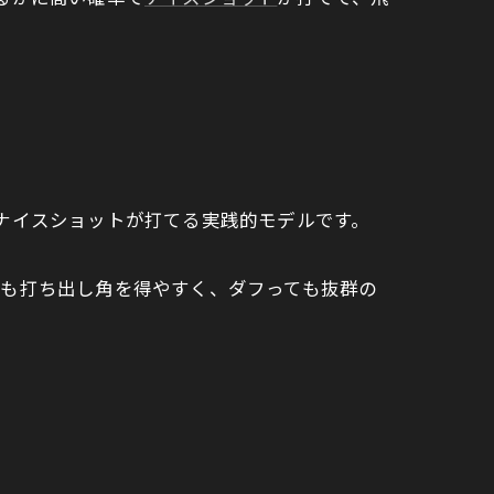
でもナイスショットが打てる実践的モデルです。
でも打ち出し角を得やすく、ダフっても抜群の