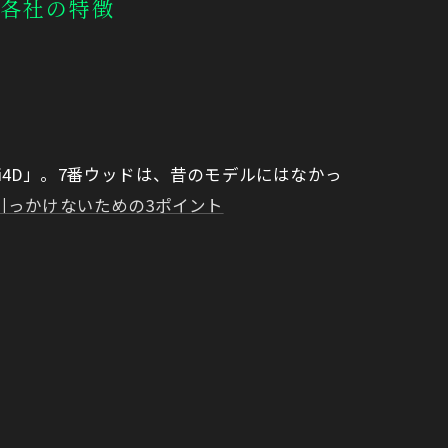
た各社の特徴
i4D」。7番ウッドは、昔のモデルにはなかっ
引っかけないための3ポイント